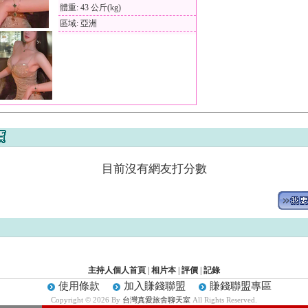
體重: 43 公斤(kg)
區域: 亞洲
目前沒有網友打分數
主持人個人首頁
|
相片本
|
評價
|
記錄
使用條款
加入賺錢聯盟
賺錢聯盟專區
Copyright © 2026 By
台灣真愛旅舍聊天室
All Rights Reserved.