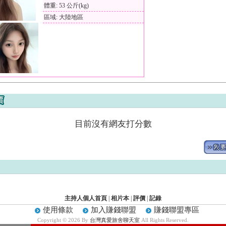
體重: 53 公斤(kg)
區域: 大陸地區
目前沒有網友打分數
主持人個人首頁
|
相片本
|
評價
|
記錄
使用條款
加入賺錢聯盟
賺錢聯盟專區
Copyright © 2026 By
台灣真愛旅舍聊天室
All Rights Reserved.