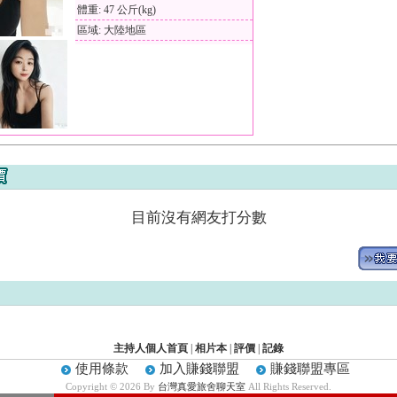
體重: 47 公斤(kg)
區域: 大陸地區
目前沒有網友打分數
主持人個人首頁
|
相片本
|
評價
|
記錄
使用條款
加入賺錢聯盟
賺錢聯盟專區
Copyright © 2026 By
台灣真愛旅舍聊天室
All Rights Reserved.