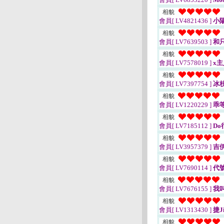
相貌
會員[ LV4821436 ]
小
相貌
會員[ LV7639503 ]
和
相貌
會員[ LV7578019 ]
x主
相貌
會員[ LV7397754 ]
冰
相貌
會員[ LV1220229 ]
乖
相貌
會員[ LV7185112 ]
Do
相貌
會員[ LV3957379 ]
吉
相貌
會員[ LV7690114 ]
代號
相貌
會員[ LV7676155 ]
我
相貌
會員[ LV1313430 ]
捷Ji
相貌