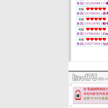
會員[ LV2202688 ]
一
相貌
會員[ LV2509281 ]
赤
相貌
會員[ LV4119785 ]
帕
相貌
會員[ LV5962691 ]
Zda
相貌
會員[ LV6371858 ]
Qq
依'電腦網際網路
本站內影音內容
金會TICRF分級