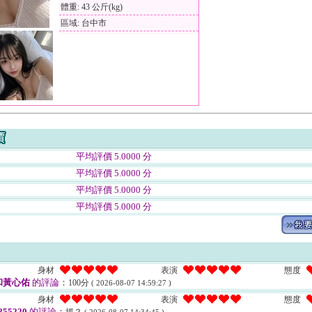
體重: 43 公斤(kg)
區域: 台中市
平均評價 5.0000 分
平均評價 5.0000 分
平均評價 5.0000 分
平均評價 5.0000 分
身材
表演
態度
和黃心佑
的評論：
100分
( 2026-08-07 14:59:27 )
身材
表演
態度
55220
的評論：