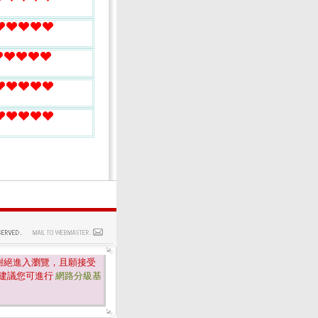
謝絕進入瀏覽，且願接受
建議您可進行
網路分級基