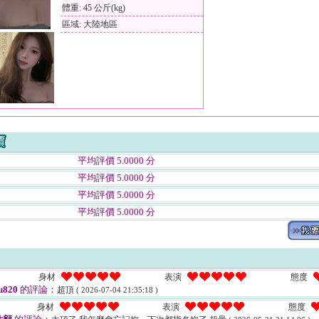
體重: 45 公斤(kg)
區域: 大陸地區
平均評價 5.0000 分
平均評價 5.0000 分
平均評價 5.0000 分
平均評價 5.0000 分
身材
表演
態度
u820
的評論：
超頂
( 2026-07-04 21:35:18 )
身材
表演
態度